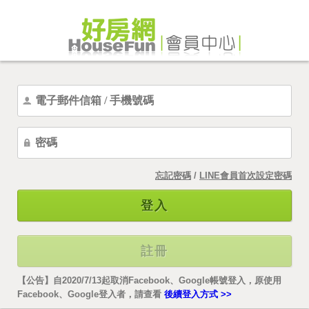
忘記密碼
/
LINE會員首次設定密碼
登入
註冊
【公告】自2020/7/13起取消Facebook、Google帳號登入，原使用
Facebook、Google登入者，請查看
後續登入方式 >>