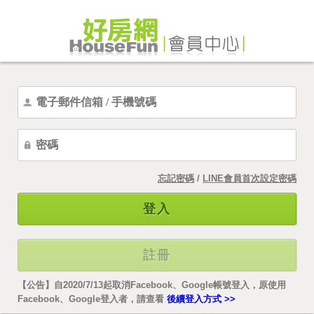
忘記密碼
/
LINE會員首次設定密碼
登入
註冊
【公告】自2020/7/13起取消Facebook、Google帳號登入，原使用
Facebook、Google登入者，請查看
後續登入方式 >>