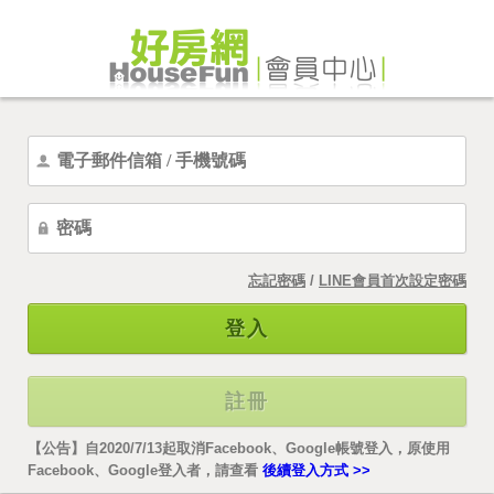
忘記密碼
/
LINE會員首次設定密碼
登入
註冊
【公告】自2020/7/13起取消Facebook、Google帳號登入，原使用
Facebook、Google登入者，請查看
後續登入方式 >>