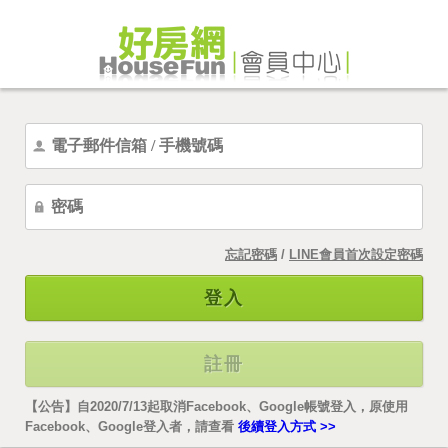
忘記密碼
/
LINE會員首次設定密碼
登入
註冊
【公告】自2020/7/13起取消Facebook、Google帳號登入，原使用
Facebook、Google登入者，請查看
後續登入方式 >>