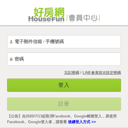
忘記密碼
/
LINE會員首次設定密碼
登入
註冊
【公告】自2020/7/13起取消Facebook、Google帳號登入，原使用
Facebook、Google登入者，請查看
後續登入方式 >>