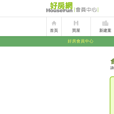
首頁
買屋
新建案
好房會員中心
請