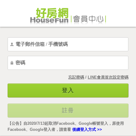
忘記密碼
/
LINE會員首次設定密碼
登入
註冊
【公告】自2020/7/13起取消Facebook、Google帳號登入，原使用
Facebook、Google登入者，請查看
後續登入方式 >>