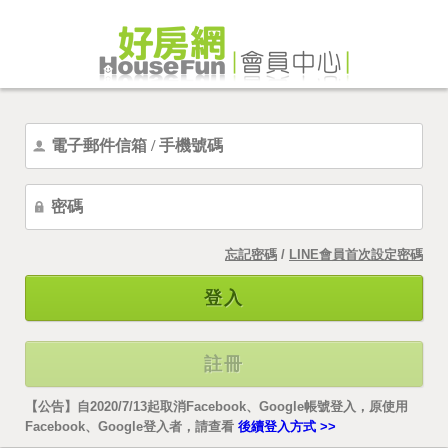
忘記密碼
/
LINE會員首次設定密碼
登入
註冊
【公告】自2020/7/13起取消Facebook、Google帳號登入，原使用
Facebook、Google登入者，請查看
後續登入方式 >>