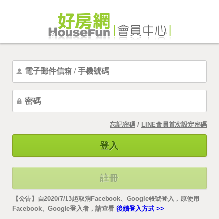
忘記密碼
/
LINE會員首次設定密碼
登入
註冊
【公告】自2020/7/13起取消Facebook、Google帳號登入，原使用
Facebook、Google登入者，請查看
後續登入方式 >>