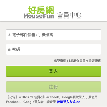
忘記密碼
/
LINE會員首次設定密碼
登入
註冊
【公告】自2020/7/13起取消Facebook、Google帳號登入，原使用
Facebook、Google登入者，請查看
後續登入方式 >>