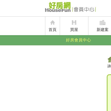
首頁
買屋
新建案
好房會員中心
請