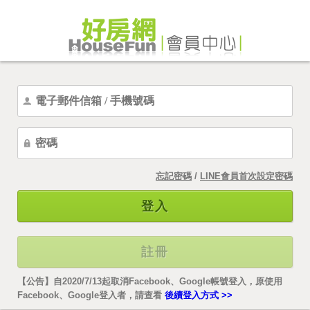
忘記密碼
/
LINE會員首次設定密碼
登入
註冊
【公告】自2020/7/13起取消Facebook、Google帳號登入，原使用
Facebook、Google登入者，請查看
後續登入方式 >>