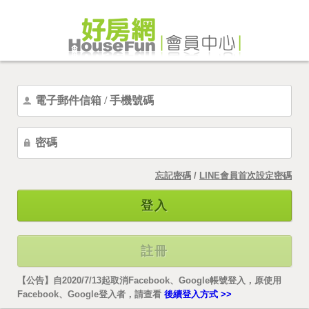
忘記密碼
/
LINE會員首次設定密碼
登入
註冊
【公告】自2020/7/13起取消Facebook、Google帳號登入，原使用
Facebook、Google登入者，請查看
後續登入方式 >>