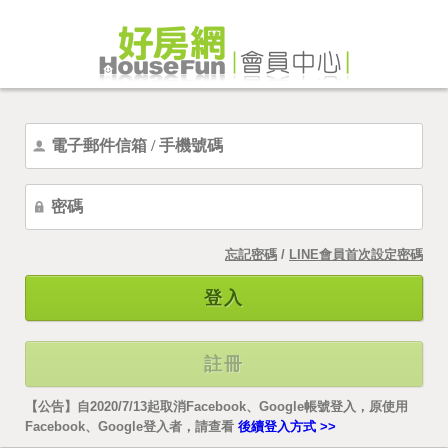
忘記密碼
/
LINE會員首次設定密碼
登入
註冊
【公告】自2020/7/13起取消Facebook、Google帳號登入，原使用
Facebook、Google登入者，請查看
後續登入方式 >>