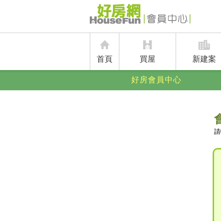
首頁
買屋
新建案
好房會員中心
請