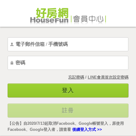
忘記密碼
/
LINE會員首次設定密碼
登入
註冊
【公告】自2020/7/13起取消Facebook、Google帳號登入，原使用
Facebook、Google登入者，請查看
後續登入方式 >>