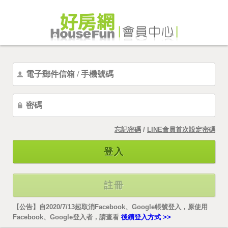
忘記密碼
/
LINE會員首次設定密碼
登入
註冊
【公告】自2020/7/13起取消Facebook、Google帳號登入，原使用
Facebook、Google登入者，請查看
後續登入方式 >>