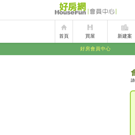
首頁
買屋
新建案
好房會員中心
請