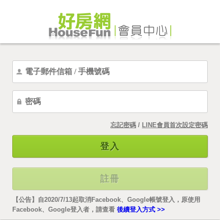
忘記密碼
/
LINE會員首次設定密碼
登入
註冊
【公告】自2020/7/13起取消Facebook、Google帳號登入，原使用
Facebook、Google登入者，請查看
後續登入方式 >>