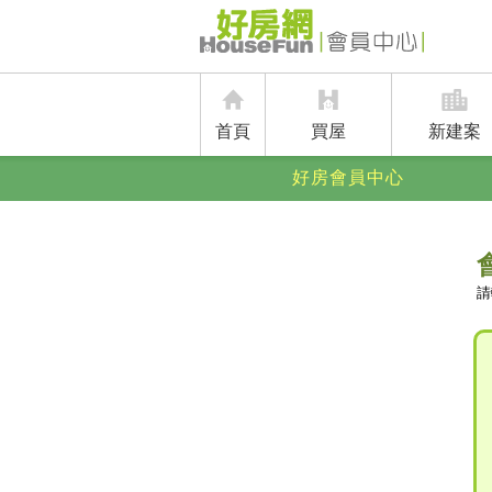
首頁
買屋
新建案
好房會員中心
請