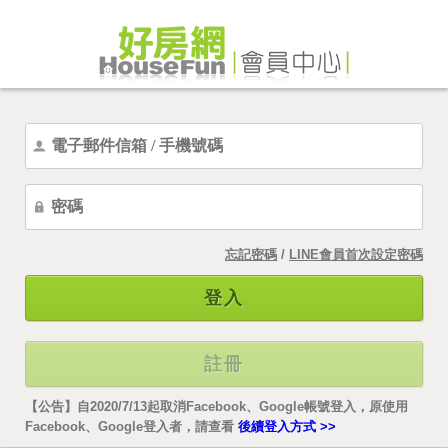
忘記密碼
/
LINE會員首次設定密碼
登入
註冊
【公告】自2020/7/13起取消Facebook、Google帳號登入，原使用
Facebook、Google登入者，請查看
後續登入方式 >>