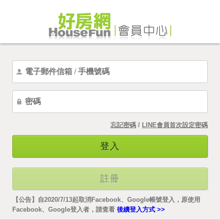
忘記密碼
/
LINE會員首次設定密碼
登入
註冊
【公告】自2020/7/13起取消Facebook、Google帳號登入，原使用
Facebook、Google登入者，請查看
後續登入方式 >>