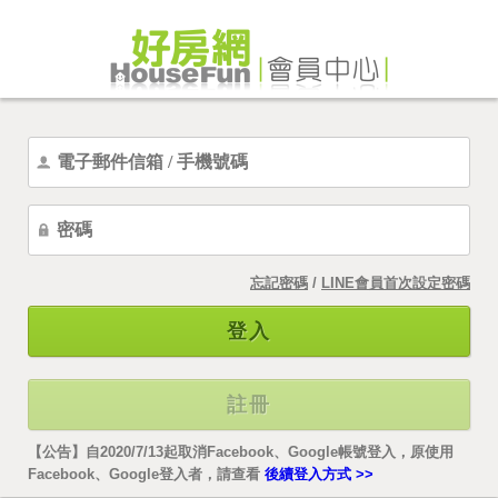
忘記密碼
/
LINE會員首次設定密碼
登入
註冊
【公告】自2020/7/13起取消Facebook、Google帳號登入，原使用
Facebook、Google登入者，請查看
後續登入方式 >>